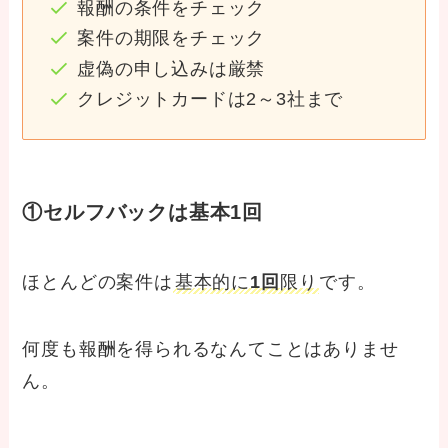
報酬の条件をチェック
案件の期限をチェック
虚偽の申し込みは厳禁
クレジットカードは2～3社まで
①セルフバックは基本1回
ほとんどの案件は
基本的に
1回
限り
です。
何度も報酬を得られるなんてことはありませ
ん。