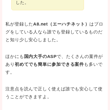
した。
私が登録した
A8.net（エーハチネット）
はブロ
グをしている人なら誰でも登録しているものだ
と知り少し安心しました。
ほかにも
国内大手のASP
で、たくさんの案件が
あり
初めてでも簡単に参加できる案件
も多いで
す。
注意点を読んで正しく使えば誰でも安心して使
うことができますよ。