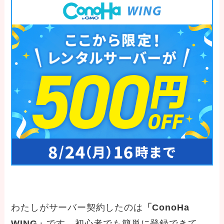
わたしがサーバー契約したのは
「ConoHa
WING」
です。初心者でも簡単に登録できて、