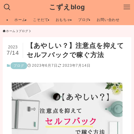
こずえblog
ホーム
こそだて
おもちゃ
ブログ
お問い合わせ
ホーム
ブログ
【あやしい？】注意点を抑えて
2023
7/14
セルフバックで稼ぐ方法
2023年6月7日
2023年7月14日
ブログ