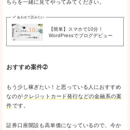
ちらを一緒に見てやってみてください。
あわせて読みたい
【簡単】スマホで10分！
WordPressでブログデビュー
おすすめ案件➁
もう少し稼ぎたい！と思っている人におすすめ
なのが
クレジットカード発行などの金融系の案
件
です。
証券口座開設も高単価になっているので、今か