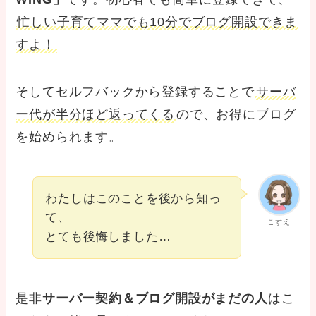
忙しい子育てママでも10分でブログ開設できま
すよ！
そしてセルフバックから登録することで
サーバ
ー代が半分ほど返ってくる
ので、お得にブログ
を始められます。
わたしはこのことを後から知っ
て、
こずえ
とても後悔しました…
是非
サーバー契約＆ブログ開設がまだの人
はこ