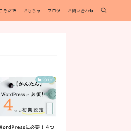
こそだて
おもちゃ
ブログ
お問い合わせ
ブログ
ordPressに必要！４つ