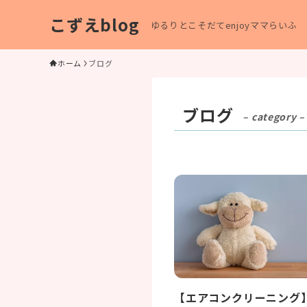
こずえblog
ゆるりとこそだてenjoyママらいふ
ホーム
ブログ
ブログ
– category –
【エアコンクリーニング