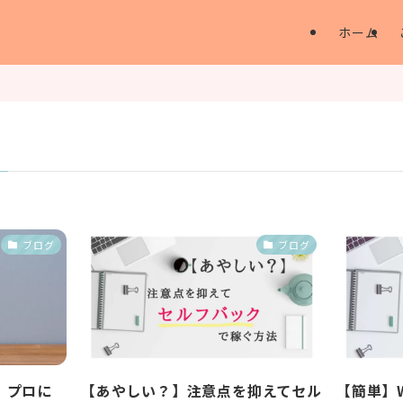
ホーム
ブログ
ブログ
】プロに
【あやしい？】注意点を抑えてセル
【簡単】W