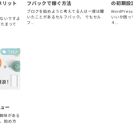
メリット
フバックで稼ぐ方法
の初期設
ブログを始めようと考えてる人は一度は聞
WordPr
いたことがあるセルフバック。 でもセル
いいか困っ
ないですよ
フ...
４...
がたまって
ブログ
ビュー
興味がある
、始め方