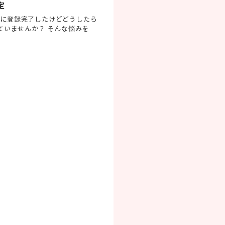
定
essに登録完了したけどどうしたら
ていませんか？ そんな悩みを